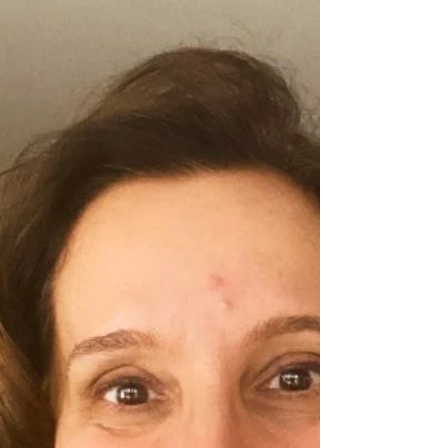
feira dia 30 de abril, festejarmos os 6 anos da
REDE-BEBÊ com o lançamento do livro Janela,...