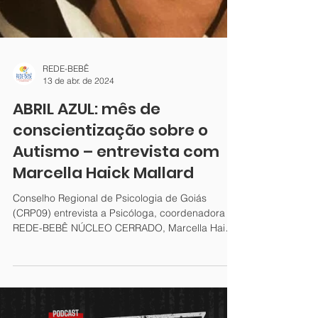
REDE-BEBÊ
13 de abr. de 2024
ABRIL AZUL: mês de
conscientização sobre o
Autismo – entrevista com
Marcella Haick Mallard
Conselho Regional de Psicologia de Goiás