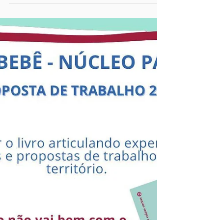
Autismo: entrevista com
Tatiana Vargas
Membro fundadora da REDE-BEBÊ, é
entrevistada sobre o Dia Mundial de
Conscientização do Autismo, no podcast Fullgaz.