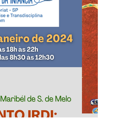
A Rede Bebê Núcleo Paraná propõe para 2024
estudar o livro Quando algo não vai bem com o
bebê: detecção e intervenções estruturantes
em...