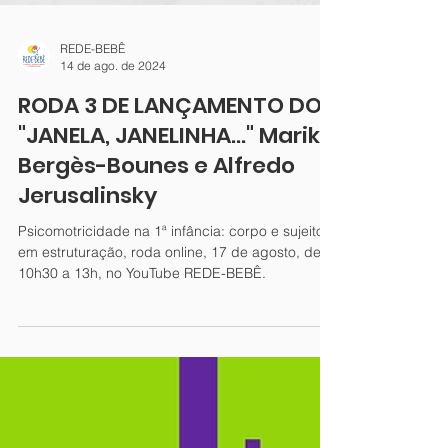
REDE-BEBÊ
14 de ago. de 2024
RODA 3 DE LANÇAMENTO DO
"JANELA, JANELINHA..." Marika
Bergès-Bounes e Alfredo
Jerusalinsky
Psicomotricidade na 1ª infância: corpo e sujeito
em estruturação, roda online, 17 de agosto, de
10h30 a 13h, no YouTube REDE-BEBÊ.