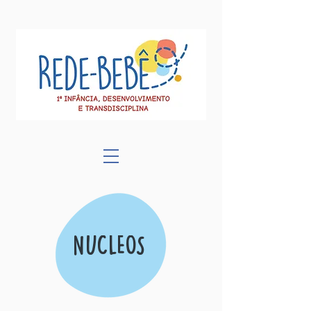
NÚCLEOS