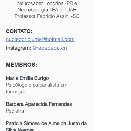
Neurosaber Londrina -PR e
Neurobiologia TEA e TDAH
Professor Fabricio Assini -SC
​CONTATO:
nucleocriciuma@hotmail.com
Instagram:
@redebebe.cri
MEMBROS:
Maria Emília Burigo
Psicóloga e psicanalista em
formação
Barbara Aparecida Fernandes
Pediatra
Patricia Simões de Almeida Justo da
Silva Werner