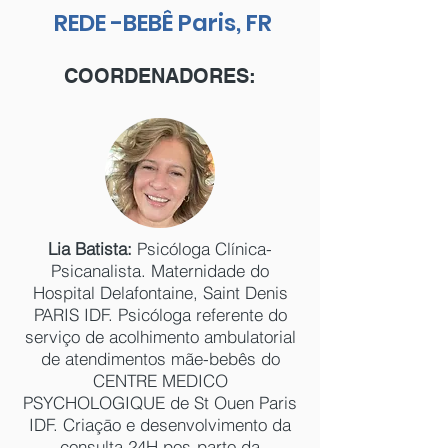
REDE -BEBÊ Paris, FR
COORDENADORES:
Lia Batista:
Psicóloga Clínica-
Psicanalista. Maternidade do
Hospital Delafontaine, Saint Denis
PARIS IDF. Psicóloga referente do
serviço de acolhimento ambulatorial
de atendimentos mãe-bebês do
CENTRE MEDICO
PSYCHOLOGIQUE de St Ouen Paris
IDF. Criaçāo e desenvolvimento da
consulta 24H pos-parto da