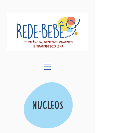
NÚCLEOS