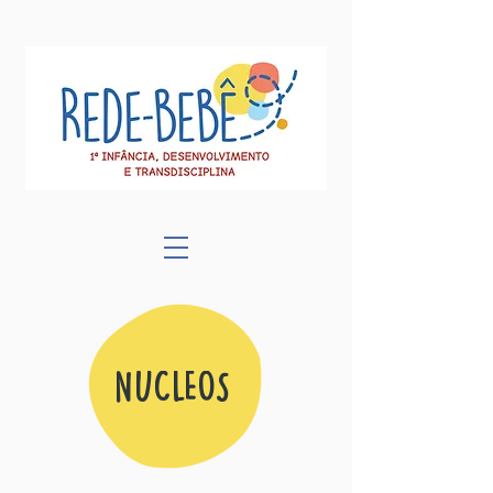
NÚCLEOS