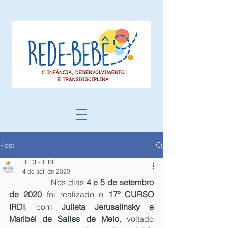
Post
REDE-BEBÊ
4 de set. de 2020
		Nos dias 
4 e 5 de setembro 
de 2020
 foi realizado o 
17º CURSO 
IRDI
, com
 Julieta Jerusalinsky e 
Maribél de Salles de Melo
, voltado 