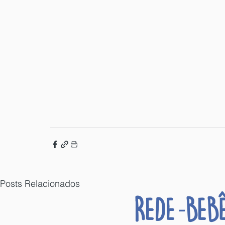
Posts Relacionados
REDE
BEB
-