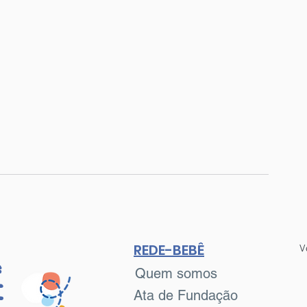
REDE-BEBÊ
V
Quem somos
Ê
Ata de Fundação