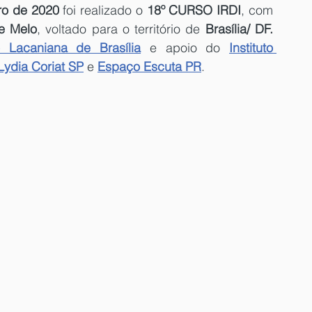
ro de 2020
 foi realizado o 
18º CURSO IRDI
, com
de Melo
, voltado para o território de 
Brasília/ DF.
 Lacaniana de Brasília
 e apoio do 
Instituto 
Lydia Coriat SP
 e 
Espaço Escuta PR
.