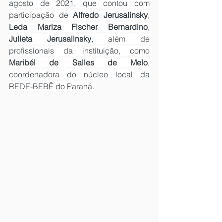
agosto de 2021, que contou com 
participação de 
Alfredo Jerusalinsky
, 
Leda Mariza Fischer Bernardino
, 
Julieta Jerusalinsky
, além de 
profissionais da instituição, como 
Maribél de Salles de Melo
, 
coordenadora do núcleo local da 
REDE-BEBÊ do Paraná. 