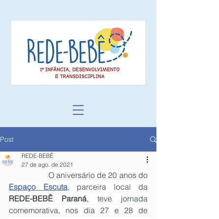
Post
REDE-BEBÊ
27 de ago. de 2021
O aniversário de 20 anos do 
Espaço Escuta
, parceira local da 
REDE-BEBÊ Paraná
, teve jornada 
comemorativa, nos dia 27 e 28 de 