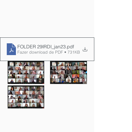
FOLDER 29IRDI_jan23
.pdf
Fazer download de PDF • 731KB