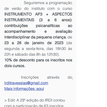
		Seguiremos a programação 
de verão do instituto com o curso 
INSTRUMENTO AP3 + ASPECTOS 
INSTRUMENTAIS (3 a 6 anos): 
contribuições psicanalíticas ao 
acompanhamento e avaliação 
interdisciplinar da pequena criança
, de 
23 a 28 de janeiro de 2023
 (de 
segunda a sexta-feira, das 18h30 às 
22h e sábado das 8h às 12h30). 
10% de desconto para os inscritos nos 
dois cursos.
	Inscrições através do
irditravessias@gmail.com
Mais informações
: aqui
> Edit: A 29º edição do IRDI contou 
com a participação de 63 inscritos. 