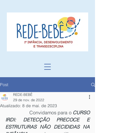
Post
REDE-BEBÊ
29 de nov. de 2022
Atualizado:
8 de mai. de 2023
 		Convidamos para o 
CURSO 
IRDI: DETECÇÃO PRECOCE E 
ESTRUTURAS NÃO DECIDIDAS NA 