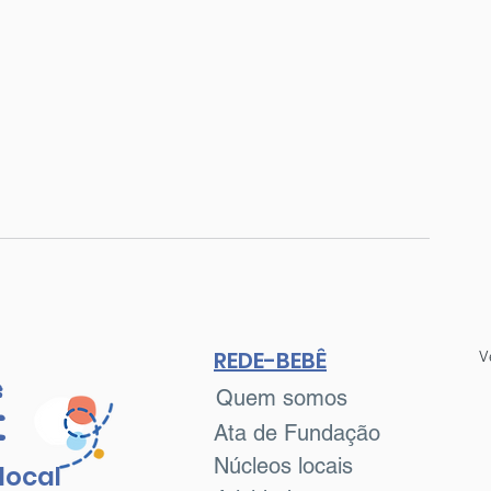
REDE-BEBÊ
V
Quem somos
Ê
Ata de Fundação
Núcleos locais
local