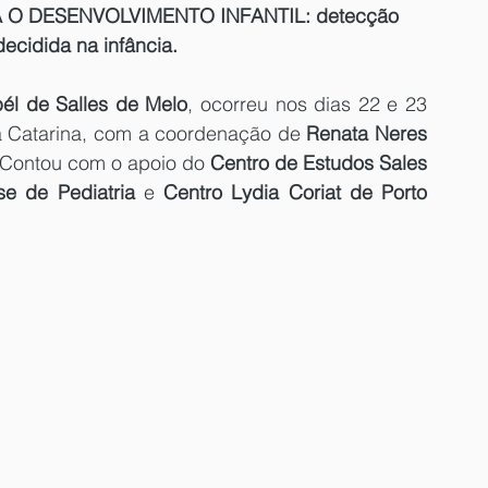
 O DESENVOLVIMENTO INFANTIL: detecção 
ecidida na infância. 
bél de Salles de Melo
, ocorreu nos dias 22 e 23 
a Catarina, com a coordenação de 
Renata Neres 
 Contou com o apoio do 
Centro de Estudos Sales 
e de Pediatria 
e 
Centro Lydia Coriat de Porto 