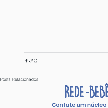
Posts Relacionados
REDE
BEB
-
Contate um núcleo 