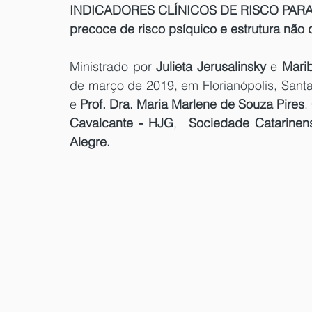
INDICADORES CLÍNICOS DE RISCO PARA
precoce de risco psíquico e estrutura não d
Ministrado por 
Julieta Jerusalinsky
 e 
Mari
de março de 2019, em Florianópolis, Sant
e 
Prof. Dra. Maria Marlene de Souza Pires
.
Cavalcante - HJG
,  
Sociedade Catarinens
Alegre. 