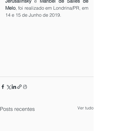
Jerusalinsky
 e 
Maribél de Salles de 
Melo
, foi realizado em Londrina/PR, em 
14 e 15 de Junho de 2019.
Ver tudo
Posts recentes