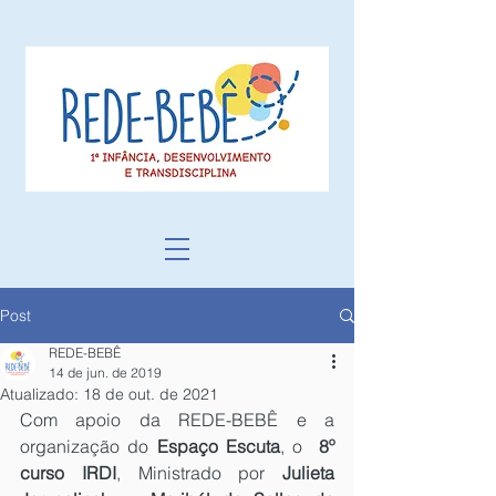
Post
REDE-BEBÊ
14 de jun. de 2019
Atualizado:
18 de out. de 2021
Com apoio da REDE-BEBÊ e a 
organização do 
Espaço Escuta
, o  
8º 
curso IRDI
, Ministrado por 
Julieta 