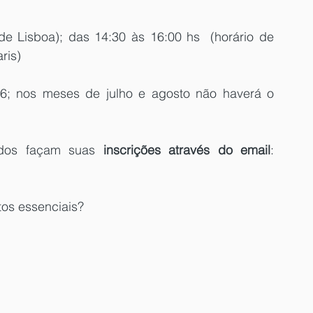
de Lisboa); das 14:30 às 16:00 hs  (horário de 
ris)
06; nos meses de julho e agosto não haverá o 
ados façam suas
 inscrições através do email
: 
tos essenciais?