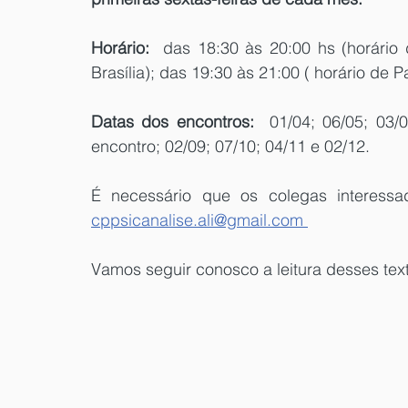
Horário:
  das 18:30 às 20:00 hs (horário 
Brasília); das 19:30 às 21:00 ( horário de Pa
Datas dos encontros:
  01/04; 06/05; 03/
encontro; 02/09; 07/10; 04/11 e 02/12.
É necessário que os colegas interess
cppsicanalise.ali@gmail.com 
Vamos seguir conosco a leitura desses tex