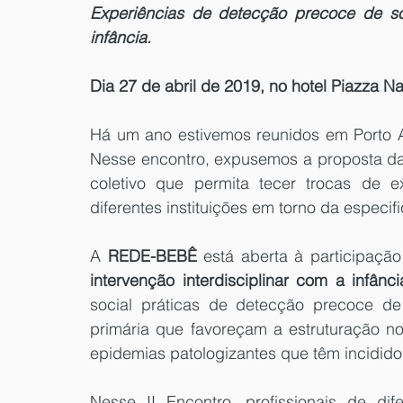
Experiências de detecção precoce de sof
infância.
Dia 27 de abril de 2019, no hotel Piazza N
Há um ano estivemos reunidos em Porto A
Nesse encontro, expusemos a proposta d
coletivo que permita tecer trocas de ex
diferentes instituições em torno da especif
A 
REDE-BEBÊ
intervenção interdisciplinar com a infânci
social práticas de detecção precoce de 
primária que favoreçam a estruturação no
epidemias patologizantes que têm incidido 
Nesse II Encontro, profissionais de dife