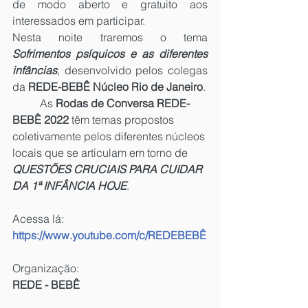
de modo aberto e gratuito aos 
interessados em participar. 
Nesta noite traremos o tema 
Sofrimentos psíquicos e as diferentes 
infâncias
, desenvolvido pelos colegas 
da 
REDE-BEBÊ Núcleo Rio de Janeiro
.
	As 
Rodas de Conversa REDE-
BEBÊ 2022
 têm temas propostos 
coletivamente pelos diferentes núcleos 
locais que se articulam em torno de 
QUESTÕES CRUCIAIS PARA CUIDAR 
DA 1ª INFÂNCIA HOJE
. 
Acessa lá:
https://www.youtube.com/c/REDEBEBÊ
Organização:
REDE - BEBÊ 