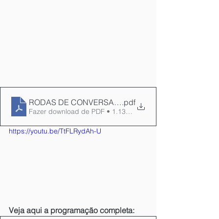
RODAS DE CONVERSA REDE-BEBE RJ_jun2022
.pdf
Fazer download de PDF • 1.13MB
https://youtu.be/TtFLRydAh-U
Veja aqui a programação completa: