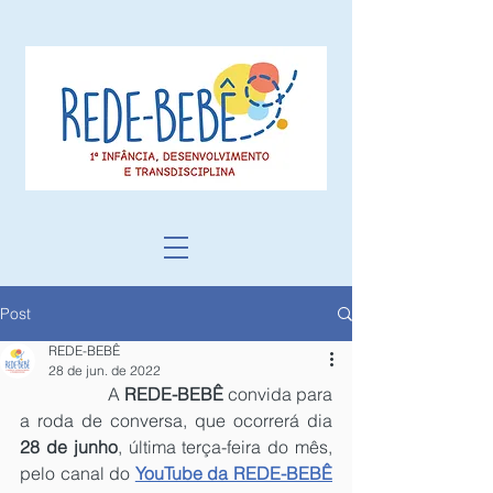
Post
REDE-BEBÊ
28 de jun. de 2022
		A 
REDE-BEBÊ
 convida para 
a roda de conversa, que ocorrerá dia 
28 de junho
, última terça-feira do mês, 
pelo canal do
YouTube da REDE-BEBÊ