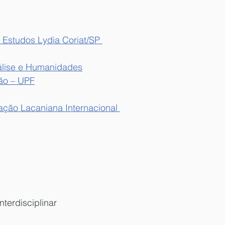
e Estudos Lydia Coriat/SP 
nálise e Humanidades
ão – UPF
ação Lacaniana Internacional 
nterdisciplinar