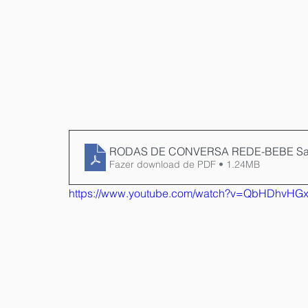
RODAS DE CONVERSA REDE-BEBE Sal
Fazer download de PDF • 1.24MB
https://www.youtube.com/watch?v=QbHDhvHGx